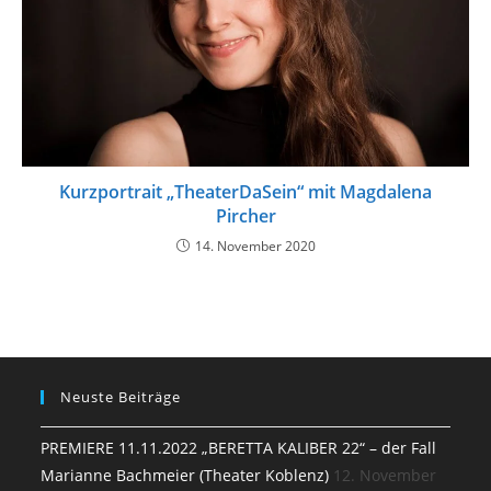
Kurzportrait „TheaterDaSein“ mit Magdalena
Pircher
14. November 2020
Neuste Beiträge
PREMIERE 11.11.2022 „BERETTA KALIBER 22“ – der Fall
Marianne Bachmeier (Theater Koblenz)
12. November