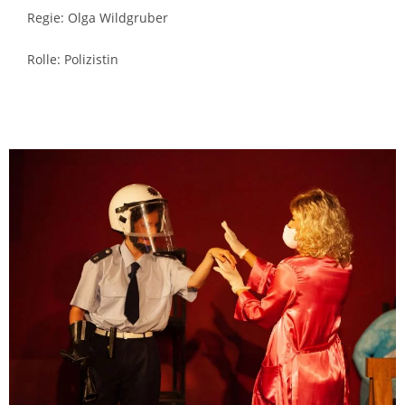
Regie: Olga Wildgruber
Rolle: Polizistin