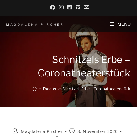
MENÜ
MAGDALENA PIRCHER
Schnitzels Erbe –
Coronatheaterstück
>
Theater
>
Schnitzels Erbe – Coronatheaterstück
Magdalena Pircher
8. November 2020