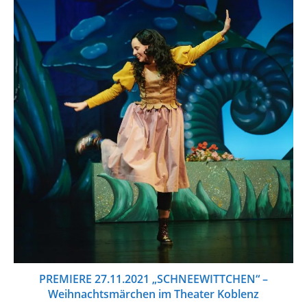
PREMIERE 27.11.2021 „SCHNEEWITTCHEN“ –
Weihnachtsmärchen im Theater Koblenz