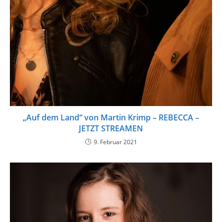
„Auf dem Land“ von Martin Krimp – REBECCA –
JETZT STREAMEN
9. Februar 2021