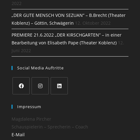
2022
„DER GUTE MENSCH VON SEZUAN“ – B.Brecht (Theater
Koblenz) – Göttin, Schwägerin
12. Oktober 2022
PREMIERE 21.6.2022 „DER KIRSCHGARTEN“ – in einer
Bearbeitung von Elisabeth Pape (Theater Koblenz)
12.
Juni 2022
Social Media Auftritte
Impressum
Magdalena Pircher
Schauspielerin – Sprecherin – Coach
E-Mail