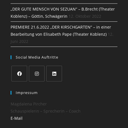
„DER GUTE MENSCH VON SEZUAN“ – B.Brecht (Theater
Koblenz) – Göttin, Schwägerin
12. Oktober 2022
PREMIERE 21.6.2022 „DER KIRSCHGARTEN“ – in einer
Bearbeitung von Elisabeth Pape (Theater Koblenz)
12.
Juni 2022
Social Media Auftritte
Impressum
Magdalena Pircher
Schauspielerin – Sprecherin – Coach
E-Mail