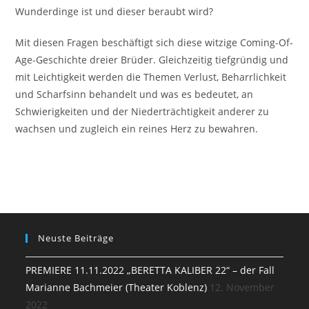
Wunderdinge ist und dieser beraubt wird?
Mit diesen Fragen beschäftigt sich diese witzige Coming-Of-
Age-Geschichte dreier Brüder. Gleichzeitig tiefgründig und
mit Leichtigkeit werden die Themen Verlust, Beharrlichkeit
und Scharfsinn behandelt und was es bedeutet, an
Schwierigkeiten und der Niederträchtigkeit anderer zu
wachsen und zugleich ein reines Herz zu bewahren.
Neuste Beiträge
PREMIERE 11.11.2022 „BERETTA KALIBER 22“ – der Fall
Marianne Bachmeier (Theater Koblenz)
12. November
2022