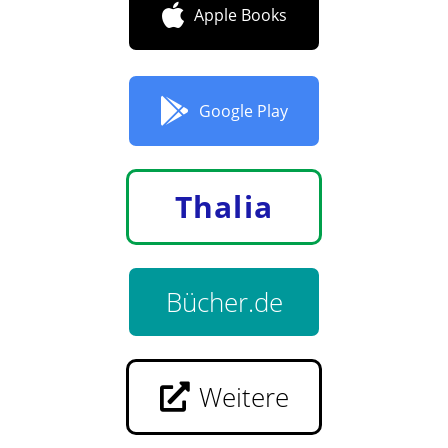
Apple Books
Google Play
Thalia
Bücher.de
Weitere