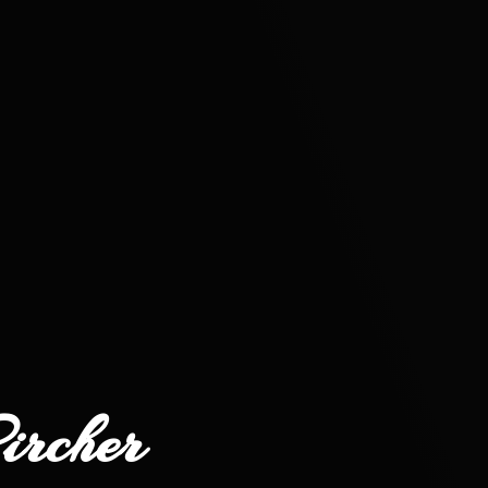
rcher